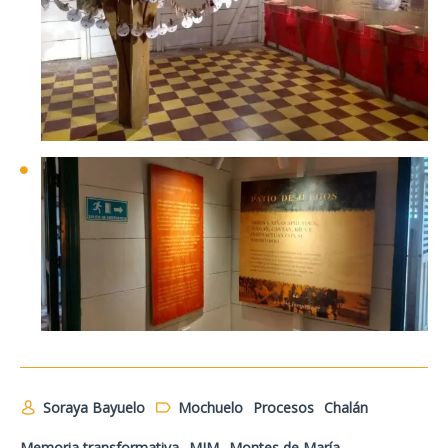
Soraya Bayuelo
Mochuelo
Procesos
Chalán
Memoria transformativa
MIM
Montes de María