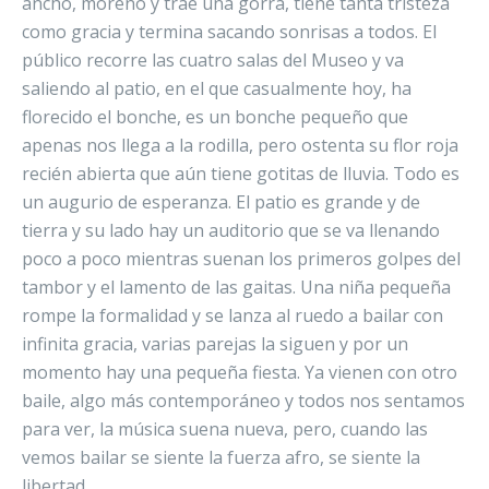
ancho, moreno y trae una gorra, tiene tanta tristeza
como gracia y termina sacando sonrisas a todos. El
público recorre las cuatro salas del Museo y va
saliendo al patio, en el que casualmente hoy, ha
florecido el bonche, es un bonche pequeño que
apenas nos llega a la rodilla, pero ostenta su flor roja
recién abierta que aún tiene gotitas de lluvia. Todo es
un augurio de esperanza. El patio es grande y de
tierra y su lado hay un auditorio que se va llenando
poco a poco mientras suenan los primeros golpes del
tambor y el lamento de las gaitas. Una niña pequeña
rompe la formalidad y se lanza al ruedo a bailar con
infinita gracia, varias parejas la siguen y por un
momento hay una pequeña fiesta. Ya vienen con otro
baile, algo más contemporáneo y todos nos sentamos
para ver, la música suena nueva, pero, cuando las
vemos bailar se siente la fuerza afro, se siente la
libertad.