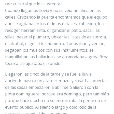
raíz cultural que los sustenta.
Cuando llegamos llovía y no se veía un alma en las
calles. Cruzando la puerta encontramos que el equipo
aún se agitaba en los últimos detalles, cableado, luces,
recoger herramienta, organizar el patio, sacar las
sillas, pasar el plumero, ubicar las listas de asistencia,
el alcohol, el gel el termómetro. Todos iban y venían,
llegaban los músicos con sus instrumentos, se
maquillaban las bailarinas, se acomodaba alguna ficha
técnica, se ajustaba el sonido.
Llegaron las cinco de la tarde y se fue la lluvia
abriendo paso a un atardecer azul y rosa. Las puertas
de las casas empezaron a abrirse. Salieron con la
pinta dominguera, porque era domingo, pero también
porque hace mucho no se encontraba la gente en un
evento público. Al silencio largo y doloroso de la
guerra se sumó el de la pandemia.