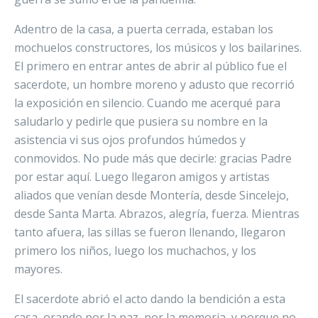
Adentro de la casa, a puerta cerrada, estaban los
mochuelos constructores, los músicos y los bailarines.
El primero en entrar antes de abrir al público fue el
sacerdote, un hombre moreno y adusto que recorrió
la exposición en silencio. Cuando me acerqué para
saludarlo y pedirle que pusiera su nombre en la
asistencia vi sus ojos profundos húmedos y
conmovidos. No pude más que decirle: gracias Padre
por estar aquí. Luego llegaron amigos y artistas
aliados que venían desde Montería, desde Sincelejo,
desde Santa Marta. Abrazos, alegría, fuerza. Mientras
tanto afuera, las sillas se fueron llenando, llegaron
primero los niños, luego los muchachos, y los
mayores.
El sacerdote abrió el acto dando la bendición a esta
casa, orando por la paz, por la memoria, y porque no