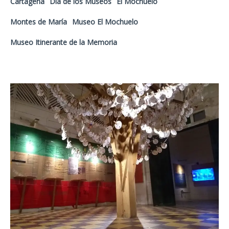
Cartagena
Dia de los Museos
El Mochuelo
Montes de María
Museo El Mochuelo
Museo Itinerante de la Memoria