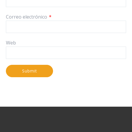
Correo electrónico
*
Web