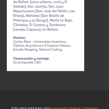
Este obra está bajo una
licencia de Creative Commons