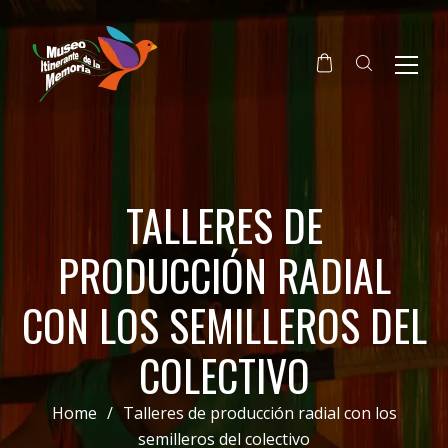
TALLERES DE
PRODUCCIÓN RADIAL
CON LOS SEMILLEROS DEL
COLECTIVO
Home
/
Talleres de producción radial con los
semilleros del colectivo