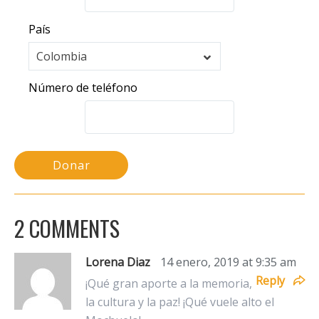
País
País
Colombia
Número de teléfono
Donar
2 COMMENTS
Lorena Diaz
14 enero, 2019 at 9:35 am
Reply
¡Qué gran aporte a la memoria,
la cultura y la paz! ¡Qué vuele alto el