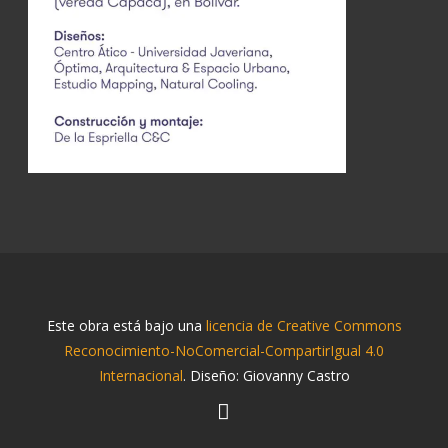
Este obra está bajo una
licencia de Creative Commons
Reconocimiento-NoComercial-CompartirIgual 4.0
Internacional
. Diseño: Giovanny Castro