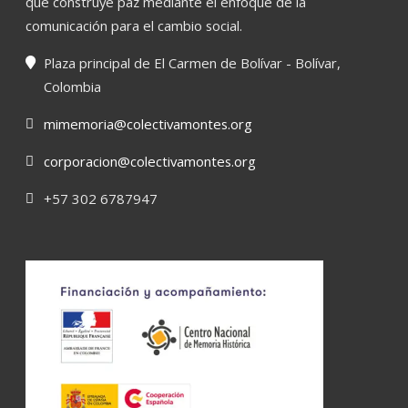
que construye paz mediante el enfoque de la
comunicación para el cambio social.
Plaza principal de El Carmen de Bolívar - Bolívar,
Colombia
mimemoria@colectivamontes.org
corporacion@colectivamontes.org
+57 302 6787947