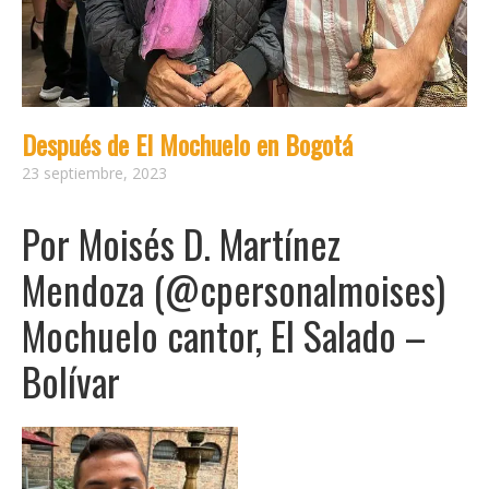
Después de El Mochuelo en Bogotá
23 septiembre, 2023
Por Moisés D. Martínez
Mendoza (
@cpersonalmoises
)
Mochuelo cantor, El Salado –
Bolívar